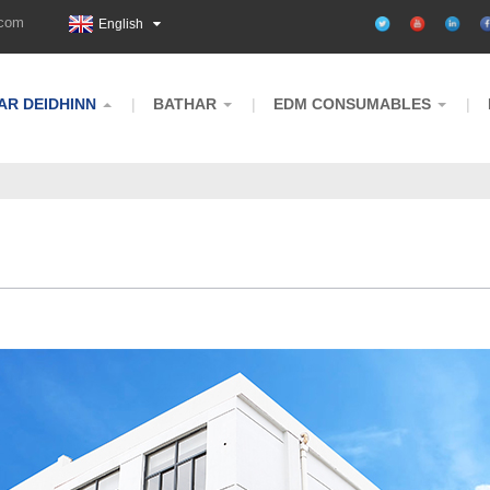
.com
English
AR DEIDHINN
BATHAR
EDM CONSUMABLES