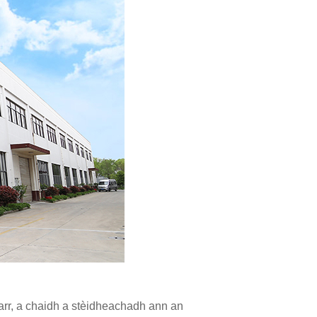
arr, a chaidh a stèidheachadh ann an