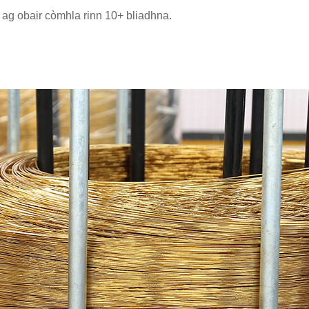
ag obair còmhla rinn 10+ bliadhna.