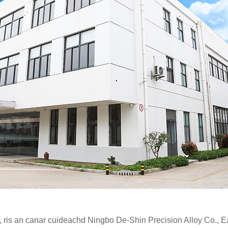
, ris an canar cuideachd Ningbo De-Shin Precision Alloy Co., E