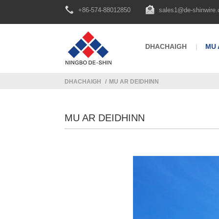
+86-574-88012850
sales1@de-shinwire
DHACHAIGH
MU 
DHACHAIGH
MU AR DEIDHINN
MU AR DEIDHINN