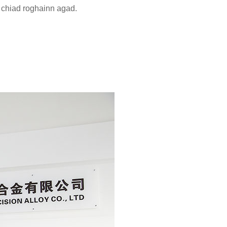
 chiad roghainn agad.