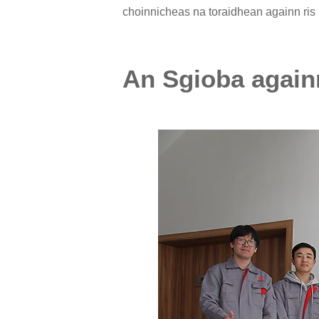
choinnicheas na toraidhean againn ris
An Sgioba again