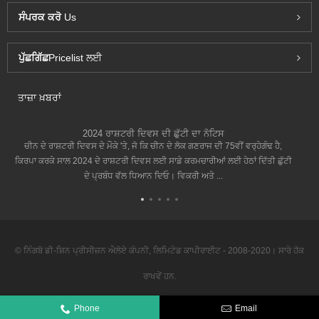
ਸੰਪਰਕ ਕਰੋ
Us
ਪੁੱਛਗਿੱਛ
Pricelist ਲਈ
ਤਾਜ਼ਾ ਖ਼ਬਰਾਂ
2024 ਰਾਸ਼ਟਰੀ ਦਿਵਸ ਦੀ ਛੁੱਟੀ ਦਾ ਨੋਟਿਸ
ਚੀਨ ਦੇ ਰਾਸ਼ਟਰੀ ਦਿਵਸ ਦੇ ਮੌਕੇ 'ਤੇ, ਜੋ ਕਿ ਚੀਨ ਦੇ ਲੋਕ ਗਣਰਾਜ ਦੀ 75ਵੀਂ ਵਰ੍ਹੇਗੰਢ ਹੈ,
ਕਿਰਪਾ ਕਰਕੇ ਸਾਲ 2024 ਦੇ ਰਾਸ਼ਟਰੀ ਦਿਵਸ ਲਈ ਸਾਡੇ ਕਰਮਚਾਰੀਆਂ ਲਈ ਹੇਠਾਂ ਦਿੱਤੀ ਛੁੱਟੀ
ਦੇ ਪ੍ਰਬੰਧ ਵੱਲ ਧਿਆਨ ਦਿਓ। ਵਿਕਰੀ ਅਤੇ ...
© ਨਿੰਗਬੋ ਡੀ-ਸ਼ਿਨ ਪ੍ਰੀਸੀਜ਼ਨ ਐਲੋਏ ਕੰਪਨੀ, ਲਿਮਿਟੇਡ ਕਾਪੀਰਾਈਟ - 2008-2020। ਸਾਰੇ ਹੱਕ
ਰਾਖਵੇਂ ਹਨ.