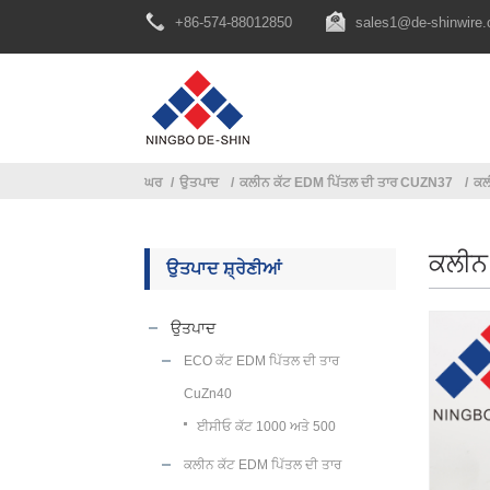
+86-574-88012850
sales1@de-shinwire
ਘਰ
ਉਤਪਾਦ
ਕਲੀਨ ਕੱਟ EDM ਪਿੱਤਲ ਦੀ ਤਾਰ CUZN37
ਕਲ
ਕਲੀਨ
ਉਤਪਾਦ ਸ਼੍ਰੇਣੀਆਂ
ਉਤਪਾਦ
ECO ਕੱਟ EDM ਪਿੱਤਲ ਦੀ ਤਾਰ
CuZn40
ਈਸੀਓ ਕੱਟ 1000 ਅਤੇ 500
ਕਲੀਨ ਕੱਟ EDM ਪਿੱਤਲ ਦੀ ਤਾਰ