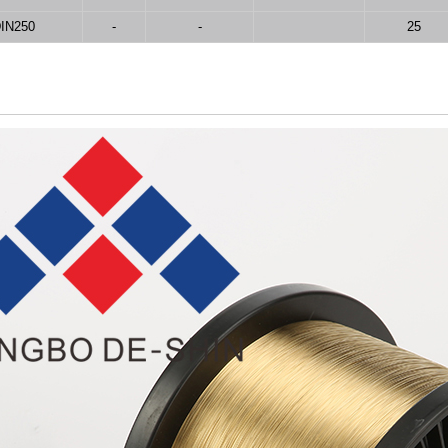
IN250
-
-
25