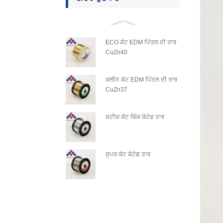
ECO ਕੱਟ EDM ਪਿੱਤਲ ਦੀ ਤਾਰ
CuZn40
ਕਲੀਨ ਕੱਟ EDM ਪਿੱਤਲ ਦੀ ਤਾਰ
CuZn37
ਸਟੀਕ ਕੱਟ ਜ਼ਿੰਕ ਕੋਟੇਡ ਤਾਰ
ਸੁਪਰ ਕੱਟ ਕੋਟੇਡ ਤਾਰ