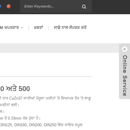
M ਖਪਤਕਾਰ
ਖ਼ਬਰਾਂ
ਸਾਡੇ ਨਾਲ ਸੰਪਰਕ ਕਰੋ
80 ਅਤੇ 500
ੀ ਤਾਰ CuZn37 ਸਾਰੀਆਂ ਮੌਜੂਦਾ ਮਸ਼ੀਨਾਂ 'ਤੇ ਵਿਆਪਕ ਤੌਰ 'ਤੇ ਲਾਗੂ
 ਮਸ਼ੀਨਾਂ ਲਈ।
ਾਲ।
ਤੋਂ 0.33mm ਤੱਕ ਹੁੰਦਾ ਹੈ।
 DIN125, DIN160, DIN200, DIN250 ਵਿੱਚ ਵਾਇਰ ਸਪੂਲ