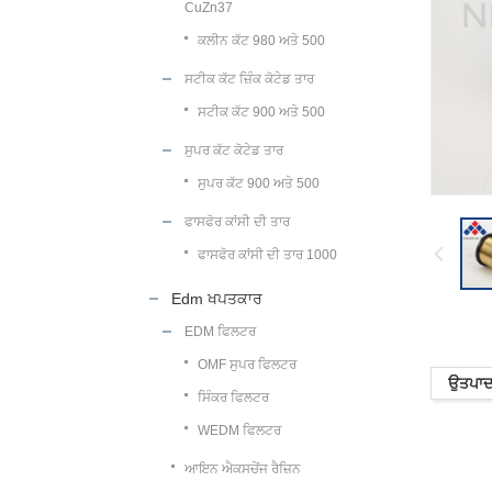
CuZn37
ਕਲੀਨ ਕੱਟ 980 ਅਤੇ 500
ਸਟੀਕ ਕੱਟ ਜ਼ਿੰਕ ਕੋਟੇਡ ਤਾਰ
ਸਟੀਕ ਕੱਟ 900 ਅਤੇ 500
ਸੁਪਰ ਕੱਟ ਕੋਟੇਡ ਤਾਰ
ਸੁਪਰ ਕੱਟ 900 ਅਤੇ 500
ਫਾਸਫੋਰ ਕਾਂਸੀ ਦੀ ਤਾਰ
ਫਾਸਫੋਰ ਕਾਂਸੀ ਦੀ ਤਾਰ 1000
Edm ਖਪਤਕਾਰ
EDM ਫਿਲਟਰ
OMF ਸੁਪਰ ਫਿਲਟਰ
ਉਤਪਾਦ 
ਸਿੰਕਰ ਫਿਲਟਰ
WEDM ਫਿਲਟਰ
ਆਇਨ ਐਕਸਚੇਂਜ ਰੈਜ਼ਿਨ