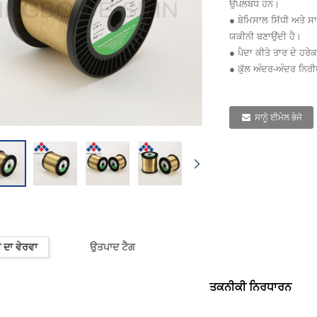
ਉਪਲਬਧ ਹਨ।
● ਬੇਮਿਸਾਲ ਸਿੱਧੀ ਅਤੇ ਸਾ
ਯਕੀਨੀ ਬਣਾਉਂਦੀ ਹੈ।
● ਪੈਦਾ ਕੀਤੇ ਤਾਰ ਦੇ ਹ
● ਕੁੱਲ ਅੰਦਰ-ਅੰਦਰ ਨਿਰੀ
ਸਾਨੂੰ ਈਮੇਲ ਭੇਜੋ
ਦਾ ਵੇਰਵਾ
ਉਤਪਾਦ ਟੈਗ
ਤਕਨੀਕੀ ਨਿਰਧਾਰਨ