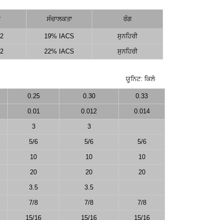
ਨ
ਸੰਚਾਲਕਤਾ
ਰੰਗ
2
19% IACS
ਸੁਨਹਿਰੀ
2
22% IACS
ਸੁਨਹਿਰੀ
ਯੂਨਿਟ: ਕਿਲੋ
0.25
0.30
0.33
0.01
0.012
0.014
3
3
5/6
5/6
5/6
10
10
10
20
20
20
3.5
3.5
7/8
7/8
7/8
15/16
15/16
15/16