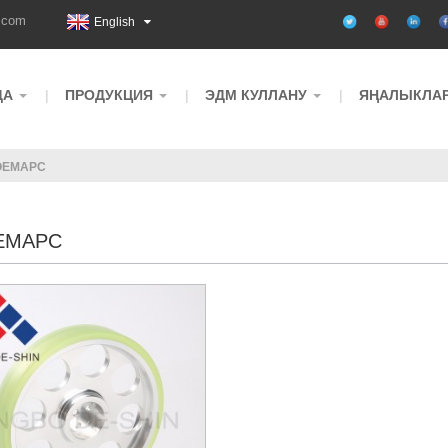
.com
English
ДА
ПРОДУКЦИЯ
ЭДМ КУЛЛАНУ
ЯҢАЛЫКЛА
ОЕМАРС
ЕМАРС