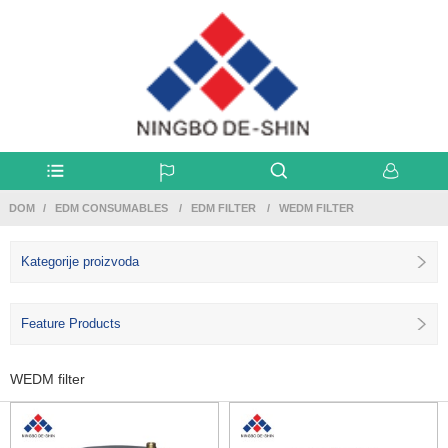
DOM
EDM CONSUMABLES
EDM FILTER
WEDM FILTER
Kategorije proizvoda
Feature Products
WEDM filter