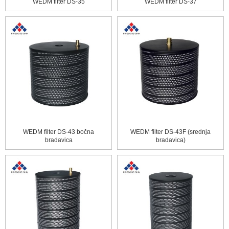
WEDM filter DS-35
WEDM filter DS-37
WEDM filter DS-43 bočna
WEDM filter DS-43F (srednja
bradavica
bradavica)