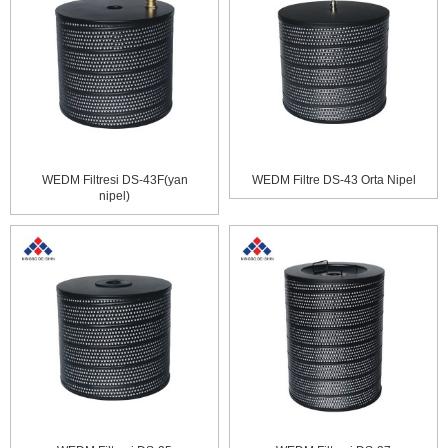
WEDM Filtresi DS-43F(yan
WEDM Filtre DS-43 Orta Nipel
nipel)