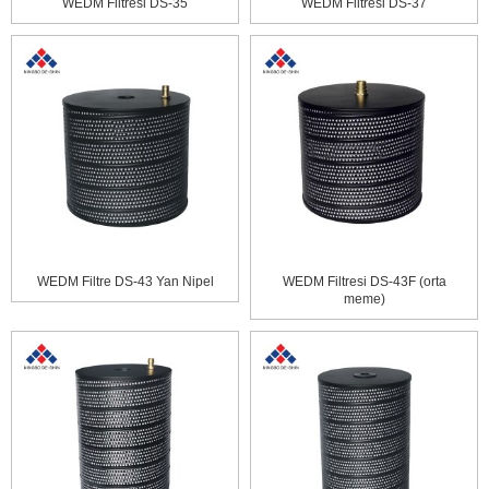
WEDM Filtresi DS-35
WEDM Filtresi DS-37
WEDM Filtre DS-43 Yan Nipel
WEDM Filtresi DS-43F (orta
meme)