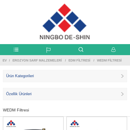
EV
EROZYON SARF MALZEMELERI
EDM FILTRESI
WEDM FILTRESI
Ürün Kategorileri
Özellik Ürünleri
WEDM Filtresi