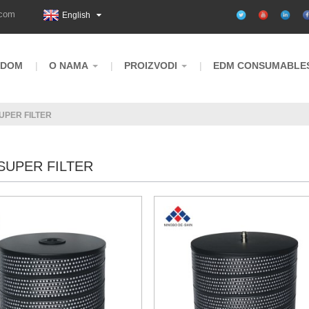
.com
English
DOM
O NAMA
PROIZVODI
EDM CONSUMABLE
UPER FILTER
SUPER FILTER