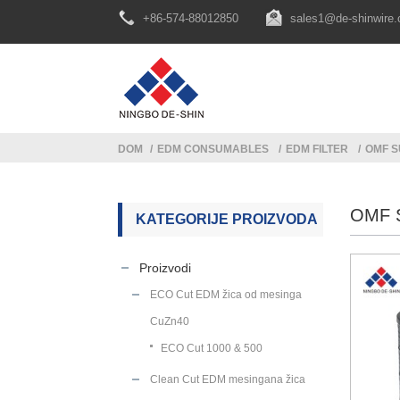
+86-574-88012850
sales1@de-shinwire
DOM
EDM CONSUMABLES
EDM FILTER
OMF S
OMF 
KATEGORIJE PROIZVODA
Proizvodi
ECO Cut EDM žica od mesinga
CuZn40
ECO Cut 1000 & 500
Clean Cut EDM mesingana žica