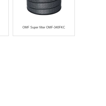
OMF Super filter OMF-340FKC