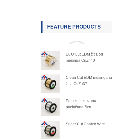
FEATURE PRODUCTS
ECO Cut EDM žica od
mesinga CuZn40
Clean Cut EDM mesingana
žica CuZn37
Precizno izrezana
pocinčana žica
Super Cut Coated Wire