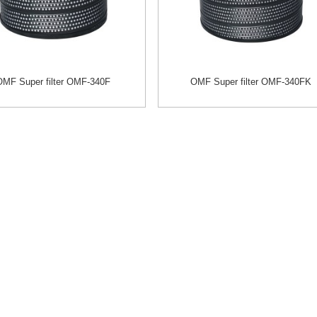
OMF Super filter OMF-340F
OMF Super filter OMF-340FK