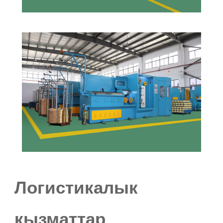
Логистикалык
кызматтар