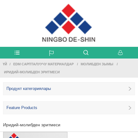
ҮЙ
EDM САРПТАЛУУЧУ МАТЕРИАЛДАР
МОЛИБДЕН ЗЫМЫ
ИРИДИЙ-МОЛИБДЕН ЭРИТМЕСИ
Продукт категориялары
Feature Products
Иридий-молибден эритмеси