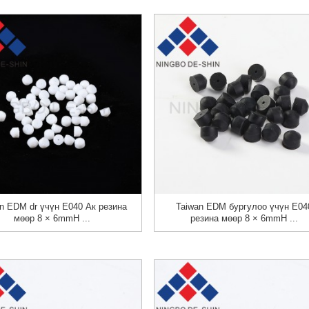
n EDM dr үчүн E040 Ак резина
Taiwan EDM бургулоо үчүн E04
мөөр 8 × 6mmH ...
резина мөөр 8 × 6mmH ...