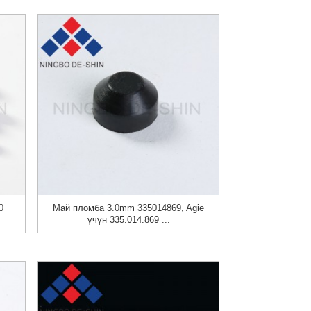
0
Май пломба 3.0mm 335014869, Agie
үчүн 335.014.869 ...