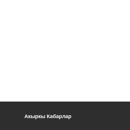
Акыркы Кабарлар