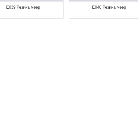
E039 Резина мөөр
E040 Резина мөөр