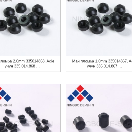
пломба 2.0mm 335014868, Agie
Май пломба 1.0mm 335014867, A
үчүн 335.014.868 ...
үчүн 335.014.867 ...