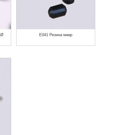
 Ø
E041 Резина мөөр