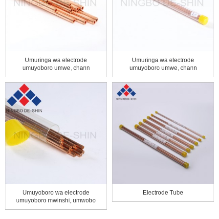
Umuringa wa electrode
Umuringa wa electrode
umuyoboro umwe, chann
umuyoboro umwe, chann
imwe ...
imwe ...
Umuyoboro wa electrode
Electrode Tube
umuyoboro mwinshi, umwobo
mwinshi 5 ...