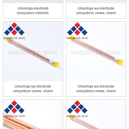
Umuringa electrode
Umuringa wa electrode
umuyoboro mwinshi,
umuyoboro umwe, chann
umuyoboro munini ...
imwe ...
Umuringa wa electrode
Umuringa wa electrode
umuyoboro umwe, chann
umuyoboro umwe, chann
imwe ...
imwe ...