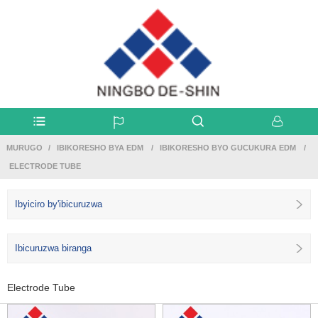
MURUGO
IBIKORESHO BYA EDM
IBIKORESHO BYO GUCUKURA EDM
ELECTRODE TUBE
Ibyiciro by'ibicuruzwa
Ibicuruzwa biranga
Electrode Tube