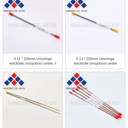
0.11 * 200mm Umuringa
0.13 * 200mm Umuringa
electrode umuyoboro umwe, s
electrode umuyoboro umwe
...
umwobo, si ...