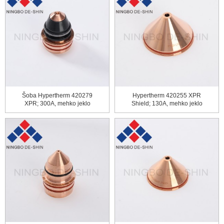
Šoba Hypertherm 420279
Hypertherm 420255 XPR
XPR; 300A, mehko jeklo
Shield; 130A, mehko jeklo