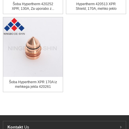
Šoba Hypertherm 420252
Hypertherm 420513 XPR
XPR; 130A, Za uporabo z...
Shield; 170A, mehko jeklo
Šoba Hypertherm XPR 170A iz
mehkega jekla 420261
Kontakt
Us