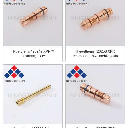
Hypertherm 420249 XPR™
Hypertherm 420258 XPR
elektroda; 130A
elektroda; 170A, mehko jeklo