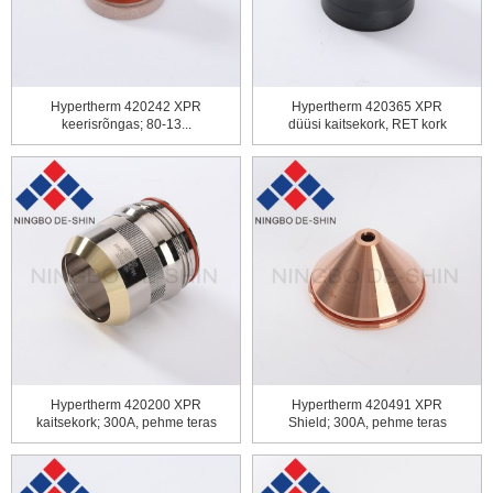
Hypertherm 420242 XPR
Hypertherm 420365 XPR
keerisrõngas; 80-13...
düüsi kaitsekork, RET kork
Hypertherm 420200 XPR
Hypertherm 420491 XPR
kaitsekork; 300A, pehme teras
Shield; 300A, pehme teras