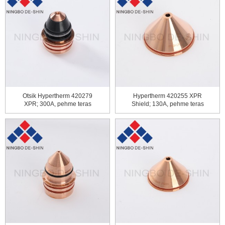
Otsik Hypertherm 420279
Hypertherm 420255 XPR
XPR; 300A, pehme teras
Shield; 130A, pehme teras