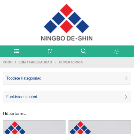
KODU
EDM TARBEKAUBAD
HÜPERTERMIA
Toodete kategooriad
Funktsioonitooted
Hüpertermia