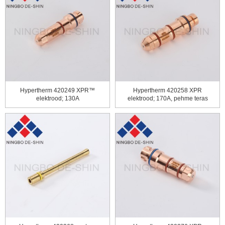
Hypertherm 420249 XPR™
Hypertherm 420258 XPR
elektrood; 130A
elektrood; 170A, pehme teras