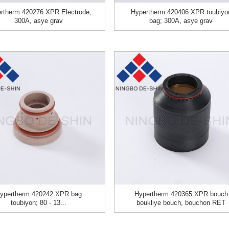
rtherm 420276 XPR Electrode;
Hypertherm 420406 XPR toubiyo
300A, asye grav
bag; 300A, asye grav
ypertherm 420242 XPR bag
Hypertherm 420365 XPR bouch
toubiyon; 80 - 13...
boukliye bouch, bouchon RET