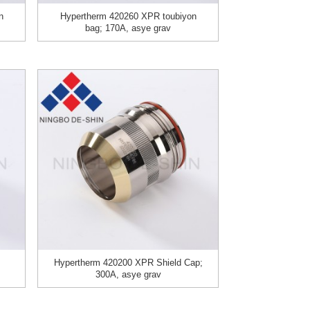
n
Hypertherm 420260 XPR toubiyon
bag; 170A, asye grav
Hypertherm 420200 XPR Shield Cap;
300A, asye grav