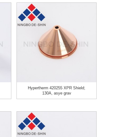
Hypertherm 420255 XPR Shield;
130A, asye grav