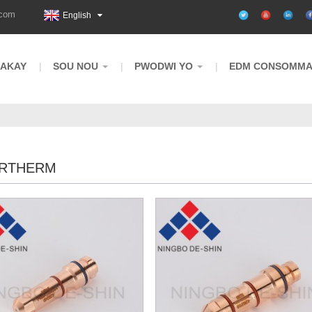
.com
English
LAKAY
SOU NOU
PWODWI YO
EDM CONSOMMA
RTHERM