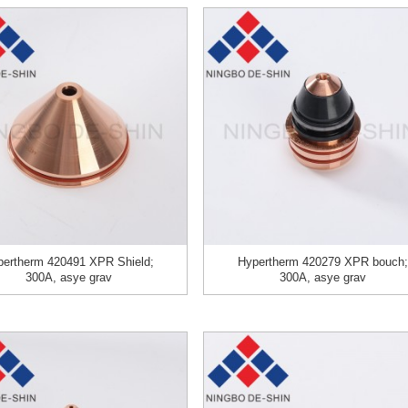
pertherm 420491 XPR Shield;
Hypertherm 420279 XPR bouch;
300A, asye grav
300A, asye grav