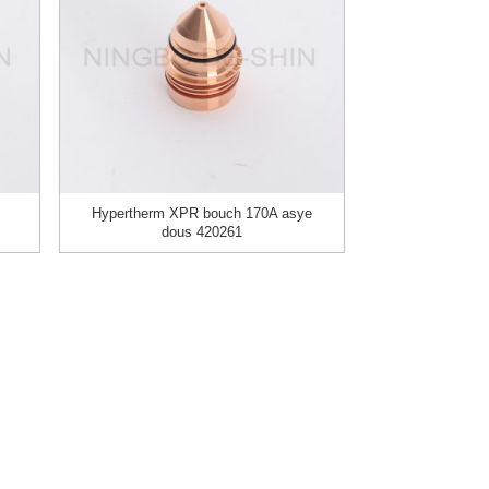
Hypertherm XPR bouch 170A asye
dous 420261