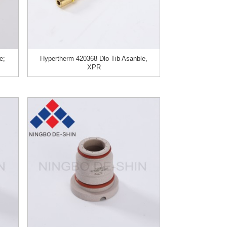
e;
Hypertherm 420368 Dlo Tib Asanble,
XPR