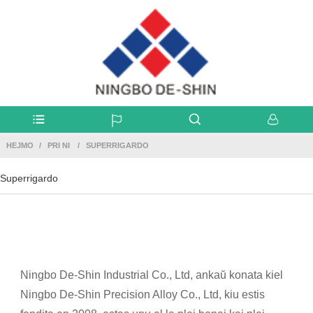
HEJMO
PRI NI
SUPERRIGARDO
Superrigardo
Ningbo De-Shin Industrial Co., Ltd, ankaŭ konata kiel
Ningbo De-Shin Precision Alloy Co., Ltd, kiu estis