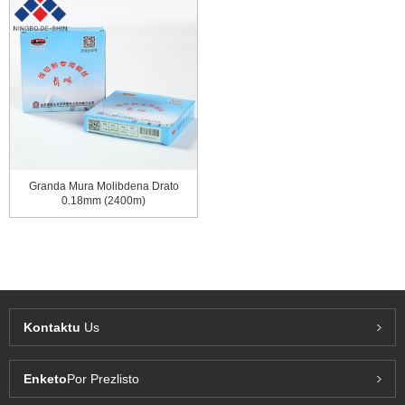
Granda Mura Molibdena Drato
0.18mm (2400m)
Kontaktu
Us
Enketo
Por Prezlisto