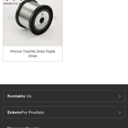
Preciza Tranĉita Zinka Tegita
Drato
Kontaktu
Us
Enketo
Por Prezlisto