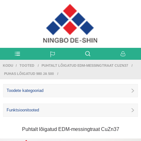
KODU
TOOTED
PUHTALT LÕIGATUD EDM-MESSINGTRAAT CUZN37
PUHAS LÕIGATUD 980 JA 500
Toodete kategooriad
Funktsioonitooted
Puhtalt lõigatud EDM-messingtraat CuZn37