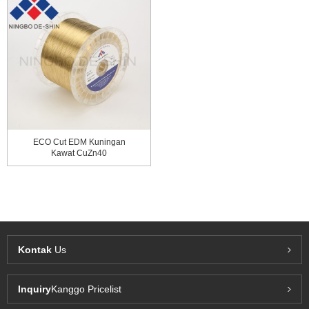
ECO Cut EDM Kuningan
Kawat CuZn40
Kontak
Us
Inquiry
Kanggo Pricelist