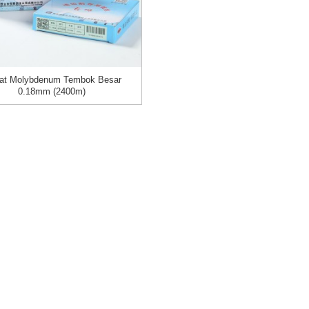
at Molybdenum Tembok Besar
0.18mm (2400m)