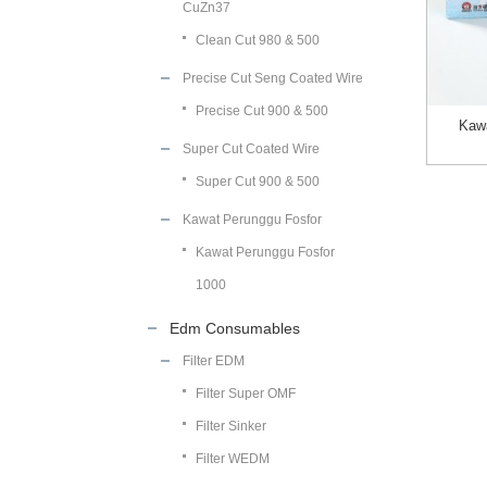
CuZn37
Clean Cut 980 & 500
Precise Cut Seng Coated Wire
Precise Cut 900 & 500
Kaw
Super Cut Coated Wire
Super Cut 900 & 500
Kawat Perunggu Fosfor
Kawat Perunggu Fosfor
1000
Edm Consumables
Filter EDM
Filter Super OMF
Filter Sinker
Filter WEDM