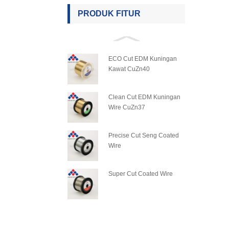
PRODUK FITUR
ECO Cut EDM Kuningan
Kawat CuZn40
Clean Cut EDM Kuningan
Wire CuZn37
Precise Cut Seng Coated
Wire
Super Cut Coated Wire