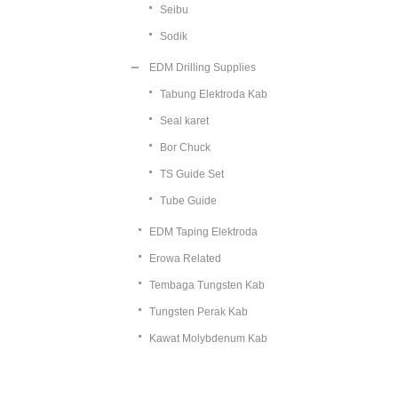
Seibu
Sodik
EDM Drilling Supplies
Tabung Elektroda Kab
Seal karet
Bor Chuck
TS Guide Set
Tube Guide
EDM Taping Elektroda
Erowa Related
Tembaga Tungsten Kab
Tungsten Perak Kab
Kawat Molybdenum Kab