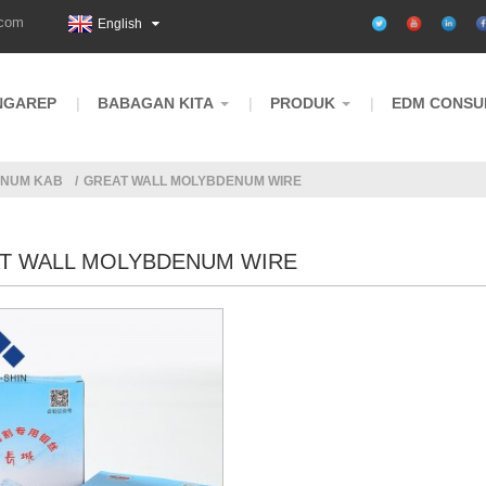
.com
English
NGAREP
BABAGAN KITA
PRODUK
EDM CONSU
ENUM KAB
GREAT WALL MOLYBDENUM WIRE
T WALL MOLYBDENUM WIRE