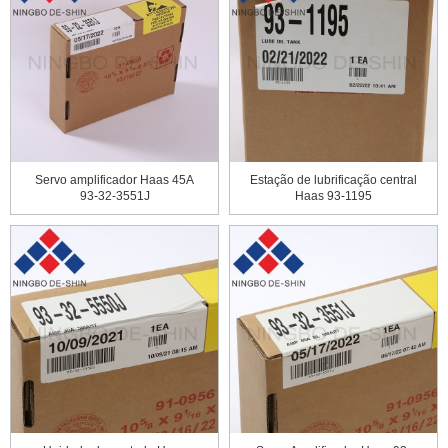
Servo amplificador Haas 45А
Estação de lubrificação central
93-32-3551J
Haas 93-1195