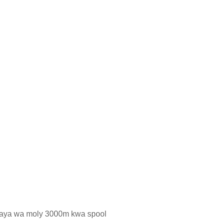
waya wa moly 3000m kwa spool