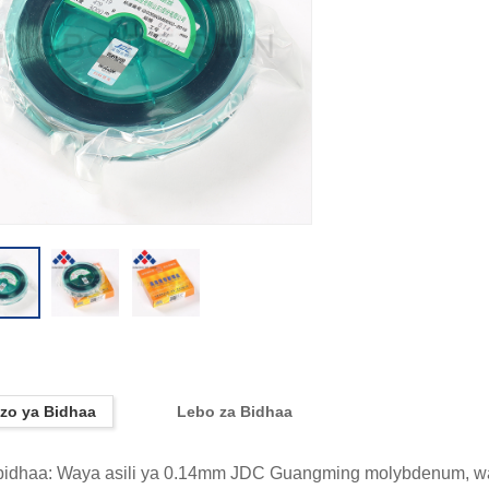
zo ya Bidhaa
Lebo za Bidhaa
 bidhaa: Waya asili ya 0.14mm JDC Guangming molybdenum, 