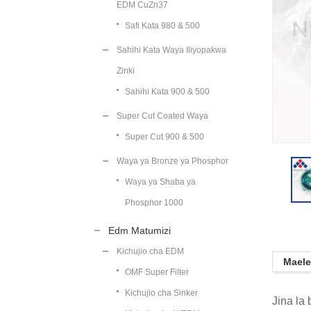
EDM CuZn37
Safi Kata 980 & 500
Sahihi Kata Waya Iliyopakwa
Zinki
Sahihi Kata 900 & 500
Super Cut Coated Waya
Super Cut 900 & 500
Waya ya Bronze ya Phosphor
Waya ya Shaba ya
Phosphor 1000
Edm Matumizi
Kichujio cha EDM
Maele
OMF Super Filter
Kichujio cha Sinker
Jina la