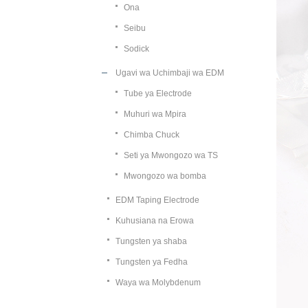
Ona
Seibu
Sodick
Ugavi wa Uchimbaji wa EDM
Tube ya Electrode
Muhuri wa Mpira
Chimba Chuck
Seti ya Mwongozo wa TS
Mwongozo wa bomba
EDM Taping Electrode
Kuhusiana na Erowa
Tungsten ya shaba
Tungsten ya Fedha
Waya wa Molybdenum