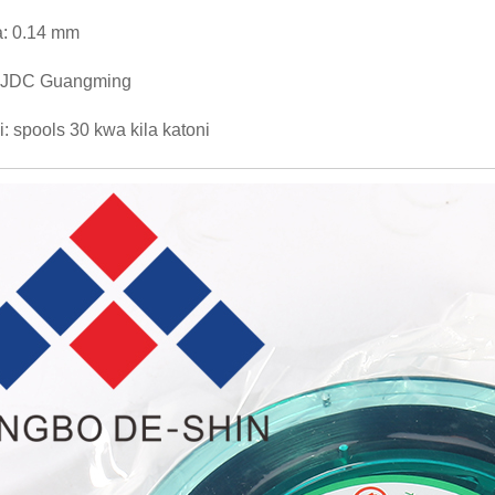
: 0.14 mm
 JDC Guangming
i: spools 30 kwa kila katoni