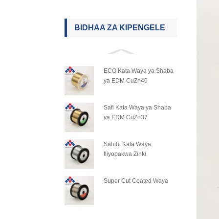
BIDHAA ZA KIPENGELE
ECO Kata Waya ya Shaba
ya EDM CuZn40
Safi Kata Waya ya Shaba
ya EDM CuZn37
Sahihi Kata Waya
Iliyopakwa Zinki
Super Cut Coated Waya