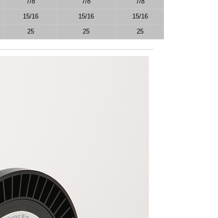
7/8
7/8
7/8
15/16
15/16
15/16
25
25
25