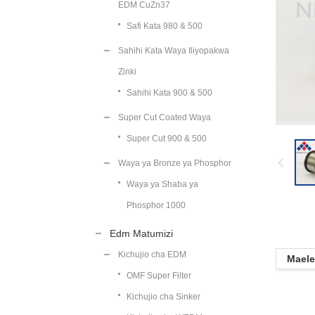
EDM CuZn37
Safi Kata 980 & 500
Sahihi Kata Waya Iliyopakwa
Zinki
Sahihi Kata 900 & 500
Super Cut Coated Waya
Super Cut 900 & 500
Waya ya Bronze ya Phosphor
Waya ya Shaba ya
Phosphor 1000
Edm Matumizi
Kichujio cha EDM
Maele
OMF Super Filter
Kichujio cha Sinker