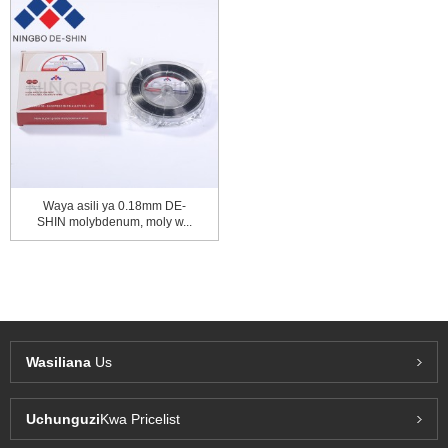
Waya asili ya 0.18mm DE-
SHIN molybdenum, moly w...
Wasiliana
Us
Uchunguzi
Kwa Pricelist