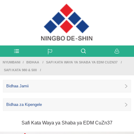
NYUMBANI
BIDHAA
SAFI KATA WAYA YA SHABA YA EDM CUZN37
SAFI KATA 980 & 500
Bidhaa Jamii
Bidhaa za Kipengele
Safi Kata Waya ya Shaba ya EDM CuZn37