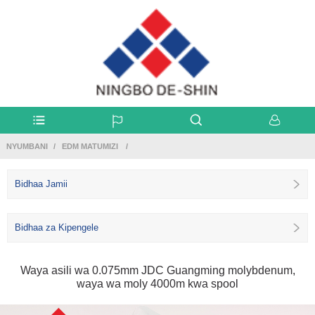
NYUMBANI
EDM MATUMIZI
Bidhaa Jamii
Bidhaa za Kipengele
Waya asili wa 0.075mm JDC Guangming molybdenum,
waya wa moly 4000m kwa spool