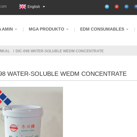
.com
English
 AMIN
MGA PRODUKTO
EDM CONSUMABLES
MIKAL
DIC-098 WATER-SOLUBLE WEDM CONCENTRATE
098 WATER-SOLUBLE WEDM CONCENTRATE