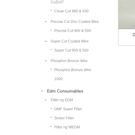
CuZn37
Clean Cut 980 & 500
Precise Cut Zinc Coated Wire
Precise Cut 900 & 500
D
Super Cut Coated Wire
Super Cut 900 & 500
Phosphor Bronze Wire
Phosphor Bronze Wire
1000
Edm Consumables
Filter ng EDM
OMF Super Filter
Sinker Filter
Filter ng WEDM