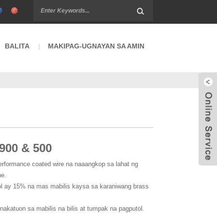
BALITA
MAKIPAG-UGNAYAN SA AMIN
900 & 500
rformance coated wire na naaangkop sa lahat ng
e.
ol ay 15% na mas mabilis kaysa sa karaniwang brass
nakatuon sa mabilis na bilis at tumpak na pagputol.