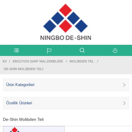
EV
EROZYON SARF MALZEMELERI
MOLIBDEN TEL
DE-SHIN MOLIBDEN TELI
Ürün Kategorileri
Özellik Ürünleri
De-Shin Molibden Teli