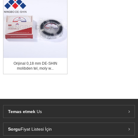
Orijinal 0,18 mm DE-SHIN
molibden tel, moly w...
Temas etmek
Us
Sorgu
Fiyat Listesi İçin