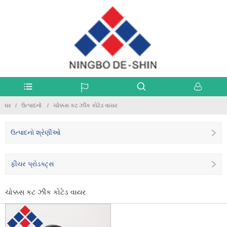
ઘર
ઉત્પાદનો
ચોક્કસ કટ ઝીંક કોટેડ વાયર
ઉત્પાદનો શ્રેણીઓ
ફીચર પ્રોડક્ટ્સ
ચોક્કસ કટ ઝીંક કોટેડ વાયર