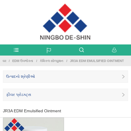
ઘર
EDM ઉપભોક્તા
કેમિકલ સોલ્યુશન
JR3A EDM EMULSIFIED OINTMENT
ઉત્પાદનો શ્રેણીઓ
ફીચર પ્રોડક્ટ્સ
JR3A EDM Emulsified Ointment