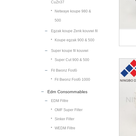
CuZn37
Netwaye koupe 980 &
500
Egzak koupe Zenk kouvwi fil
Koupe egzak 900 & 500
Super koupe fil kouvwi
Super Cut 900 & 500
Fil Bwonz Fosfò
Fil Bwonz Fosfò 1000
Edm Consommables
EDM Filtre
OMF Super Filter
Sinker Filter
WEDM Filtre