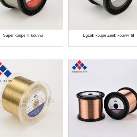
Super koupe fil kouvwi
Egzak koupe Zenk kouvwi fil