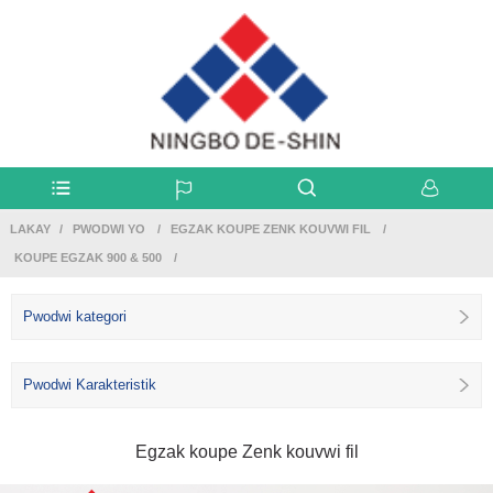
LAKAY
PWODWI YO
EGZAK KOUPE ZENK KOUVWI FIL
KOUPE EGZAK 900 & 500
Pwodwi kategori
Pwodwi Karakteristik
Egzak koupe Zenk kouvwi fil