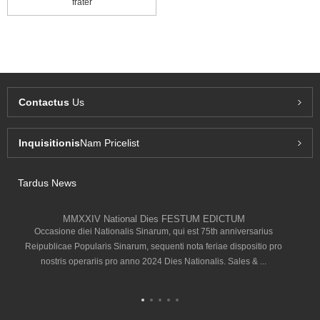
frater
Contactus
Us
Inquisitionis
Nam Pricelist
Tardus News
MMXXIV National Dies FESTUM EDICTUM
Occasione diei Nationalis Sinarum, qui est 75th anniversarius
Reipublicae Popularis Sinarum, sequenti nota feriae dispositio pro
nostris operariis pro anno 2024 Dies Nationalis. Sales & ...