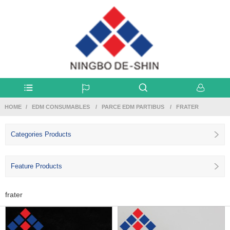
HOME
EDM CONSUMABLES
PARCE EDM PARTIBUS
FRATER
Categories Products
Feature Products
frater