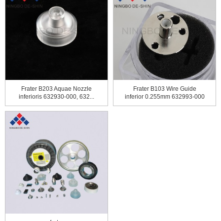
Frater B203 Aquae Nozzle
Frater B103 Wire Guide
inferioris 632930-000, 632...
inferior 0.255mm 632993-000