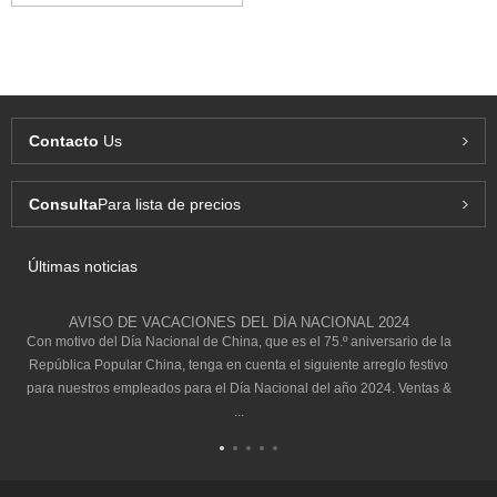
Contacto
Us
Consulta
Para lista de precios
Últimas noticias
AVISO DE VACACIONES DEL DÍA NACIONAL 2024
Con motivo del Día Nacional de China, que es el 75.º aniversario de la
República Popular China, tenga en cuenta el siguiente arreglo festivo
para nuestros empleados para el Día Nacional del año 2024. Ventas &
...