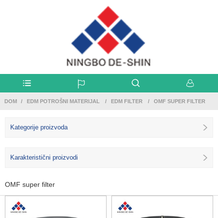
DOM
EDM POTROŠNI MATERIJAL
EDM FILTER
OMF SUPER FILTER
Kategorije proizvoda
Karakteristični proizvodi
OMF super filter