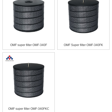
OMF super filter OMF-340F
OMF Super filter OMF-340FK
OMF super filter OMF-340FKC