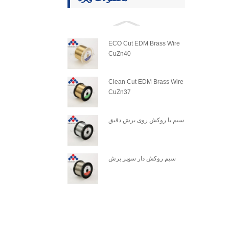
ECO Cut EDM Brass Wire
CuZn40
Clean Cut EDM Brass Wire
CuZn37
سیم با روکش روی برش دقیق
سیم روکش دار سوپر برش