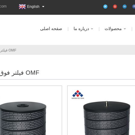
.com
English
محصولات
درباره ما
صفحه اصلی
فیلتر فوق العاده OMF
فیلتر فوق العاده OMF