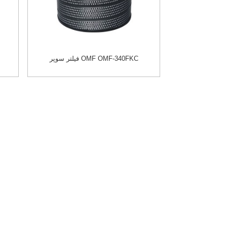
فیلتر سوپر OMF OMF-340FKC