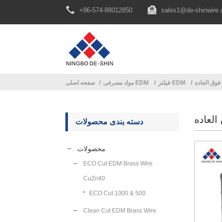
+86-574-88012850
sales1@de-shinwire
فیلتر EDM
مواد مصرفی EDM
صفحه اصلی
دسته بندی محصولات
محصولات
ECO Cut EDM Brass Wire
CuZn40
ECO Cut 1000 & 500
Clean Cut EDM Brass Wire