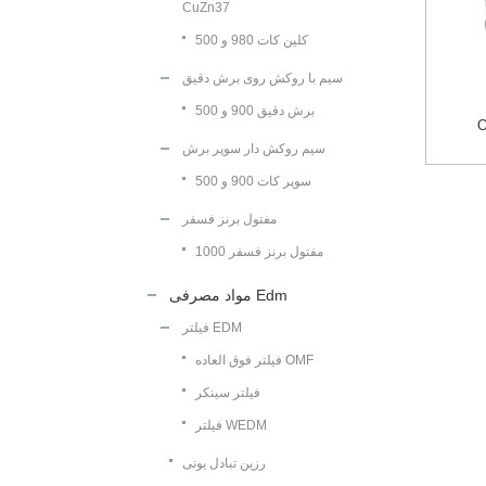
CuZn37
کلین کات 980 و 500
سیم با روکش روی برش دقیق
برش دقیق 900 و 500
O
سیم روکش دار سوپر برش
سوپر کات 900 و 500
مفتول برنز فسفر
مفتول برنز فسفر 1000
مواد مصرفی Edm
فیلتر EDM
فیلتر فوق العاده OMF
فیلتر سینکر
فیلتر WEDM
رزین تبادل یونی