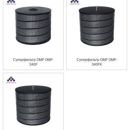
Суперфильтр OMF OMF-
Суперфильтр OMF OMF-
340F
340FK