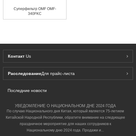
Суперфильтр OMF OMF-
340FKC
Контакт
Us
Расследование
Для прайс-листа
Последние новости
УВЕДОМЛЕНИЕ О НАЦИОНАЛЬНОМ ДНЕ 2024 ГОДА
По случаю Национального дня Китая, который является 75-летием
Китайской Народной Республики, обратите внимание на следующее
праздничное мероприятие для наших сотрудников к
Национальному дню 2024 года. Продажи и...