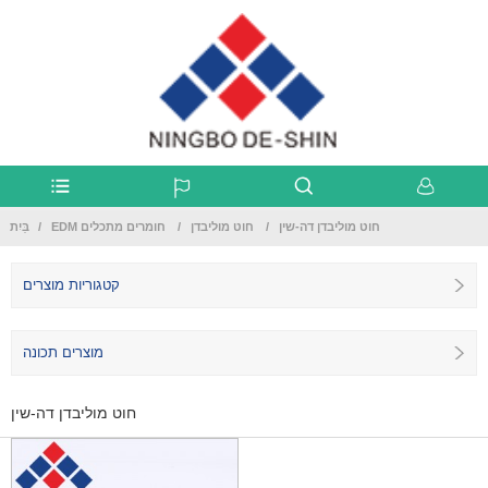
חוט מוליבדן דה-שין
חוט מוליבדן
EDM חומרים מתכלים
בַּיִת
קטגוריות מוצרים
מוצרים תכונה
חוט מוליבדן דה-שין