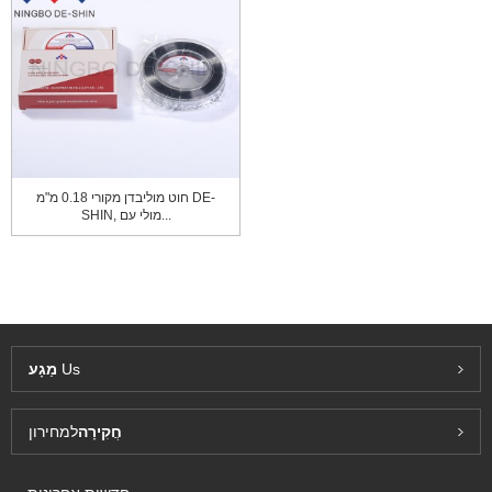
חוט מוליבדן מקורי 0.18 מ"מ DE-
SHIN, מולי עם...
Us
מַגָע
חֲקִירָה
למחירון