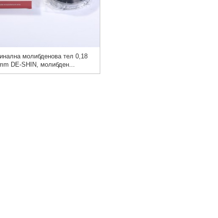
инална молибденова тел 0,18
mm DE-SHIN, молибден...