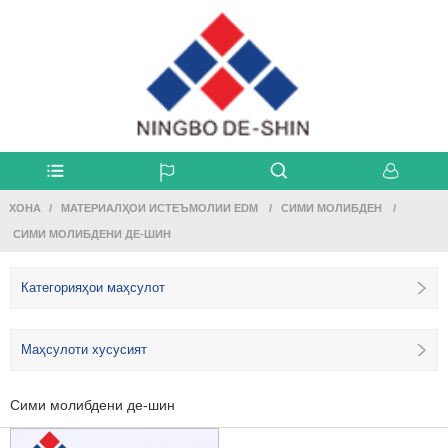
ХОНА
МАТЕРИАЛҲОИ ИСТЕЪМОЛИИ EDM
СИМИ МОЛИБДЕН
СИМИ МОЛИБДЕНИ ДЕ-ШИН
Категорияҳои маҳсулот
Маҳсулоти хусусият
Сими молибдени де-шин