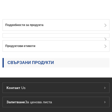
Подробности за продукта
Продуктови етикети
СВЪРЗАНИ ПРОДУКТИ
Контакт
Us
Запитване
За ценова листа