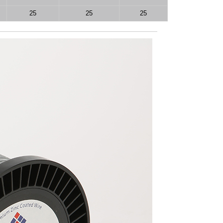
25
25
25