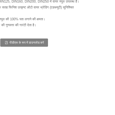
N125, DIN160, DIN200, DIN250 में वायर स्पूल उपलब्ध हैं।
तह फिनिश उत्कृष्ट ऑटो वायर थ्रेडिंग (एडब्ल्यूटी) सुनिश्चित
क स्पूल की 100% पता लगाने की क्षमता।
 की गुणवत्ता की गारंटी देता है।
पीडीएफ के रूप में डाउनलोड करें