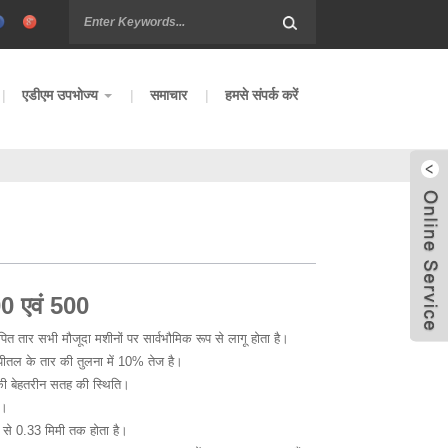
एडीएम उपभोज्य
समाचार
हमसे संपर्क करें
 एवं 500
ित तार सभी मौजूदा मशीनों पर सार्वभौमिक रूप से लागू होता है।
पीतल के तार की तुलना में 10% तेज है।
की बेहतरीन सतह की स्थिति।
ल।
 से 0.33 मिमी तक होता है।