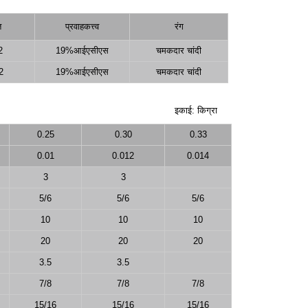
त
प्रवाहकत्त्व
रंग
2
19%आईएसीएस
चमकदार चांदी
2
19%आईएसीएस
चमकदार चांदी
इकाई: किग्रा
0.25
0.30
0.33
0.01
0.012
0.014
3
3
5/6
5/6
5/6
10
10
10
20
20
20
3.5
3.5
7/8
7/8
7/8
15/16
15/16
15/16