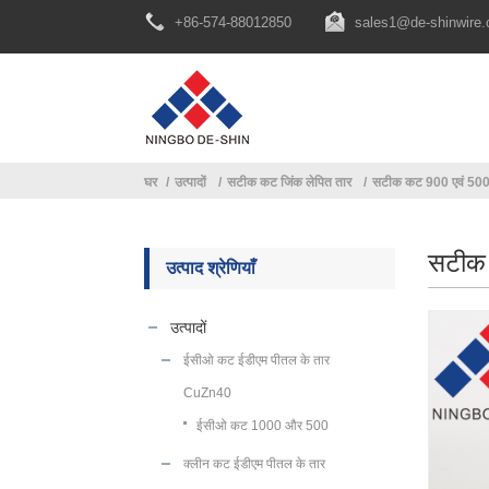
+86-574-88012850
sales1@de-shinwire
घर
उत्पादों
सटीक कट जिंक लेपित तार
सटीक कट 900 एवं 50
सटीक 
उत्पाद श्रेणियाँ
उत्पादों
ईसीओ कट ईडीएम पीतल के तार
CuZn40
ईसीओ कट 1000 और 500
क्लीन कट ईडीएम पीतल के तार