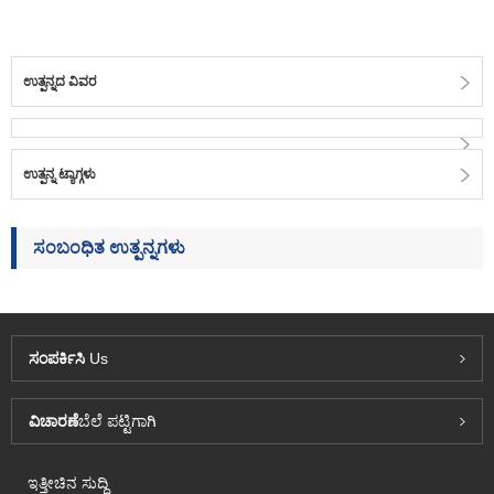
ಉತ್ಪನ್ನದ ವಿವರ
ಉತ್ಪನ್ನ ಟ್ಯಾಗ್ಗಳು
ಸಂಬಂಧಿತ ಉತ್ಪನ್ನಗಳು
ಸಂಪರ್ಕಿಸಿ
Us
ವಿಚಾರಣೆ
ಬೆಲೆ ಪಟ್ಟಿಗಾಗಿ
ಇತ್ತೀಚಿನ ಸುದ್ದಿ