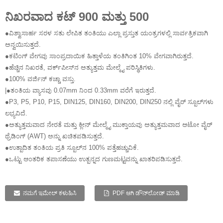
ನಿಖರವಾದ ಕಟ್ 900 ಮತ್ತು 500
●ವಿಶ್ವಾಸಾರ್ಹ ಸರಳ ಸತು ಲೇಪಿತ ತಂತಿಯು ಎಲ್ಲಾ ಪ್ರಸ್ತುತ ಯಂತ್ರಗಳಲ್ಲಿ ಸಾರ್ವತ್ರಿಕವಾಗಿ
ಅನ್ವಯಿಸುತ್ತದೆ.
●ಕಟಿಂಗ್ ವೇಗವು ಸಾಂಪ್ರದಾಯಿಕ ಹಿತ್ತಾಳೆಯ ತಂತಿಗಿಂತ 10% ವೇಗವಾಗಿರುತ್ತದೆ.
●ಹೆಚ್ಚಿನ ನಿಖರತೆ, ವರ್ಕ್‌ಪೀಸ್‌ನ ಅತ್ಯುತ್ತಮ ಮೇಲ್ಮೈ ಪರಿಸ್ಥಿತಿಗಳು.
●100% ವರ್ಜಿನ್ ಕಚ್ಚಾ ವಸ್ತು.
|●ತಂತಿಯ ವ್ಯಾಸವು 0.07mm ನಿಂದ 0.33mm ವರೆಗೆ ಇರುತ್ತದೆ.
●P3, P5, P10, P15, DIN125, DIN160, DIN200, DIN250 ನಲ್ಲಿ ವೈರ್ ಸ್ಪೂಲ್‌ಗಳು
ಲಭ್ಯವಿದೆ.
●ಅತ್ಯುತ್ತಮವಾದ ನೇರತೆ ಮತ್ತು ಕ್ಲೀನ್ ಮೇಲ್ಮೈ ಮುಕ್ತಾಯವು ಅತ್ಯುತ್ತಮವಾದ ಆಟೋ ವೈರ್
ಥ್ರೆಡಿಂಗ್ (AWT) ಅನ್ನು ಖಚಿತಪಡಿಸುತ್ತದೆ.
●ಉತ್ಪಾದಿತ ತಂತಿಯ ಪ್ರತಿ ಸ್ಪೂಲ್‌ನ 100% ಪತ್ತೆಹಚ್ಚುವಿಕೆ.
●ಒಟ್ಟು ಆಂತರಿಕ ತಪಾಸಣೆಯು ಉತ್ಪನ್ನದ ಗುಣಮಟ್ಟವನ್ನು ಖಾತರಿಪಡಿಸುತ್ತದೆ.
ನಮಗೆ ಇಮೇಲ್ ಕಳುಹಿಸಿ
PDF ಆಗಿ ಡೌನ್‌ಲೋಡ್ ಮಾಡಿ