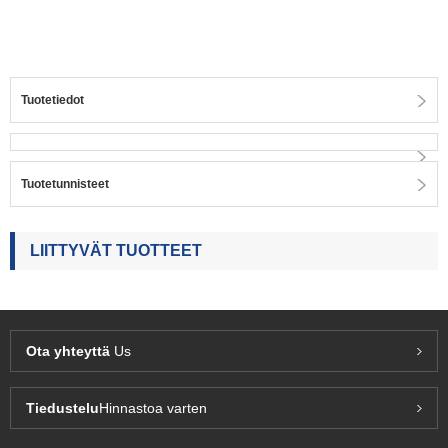
Tuotetiedot
Tuotetunnisteet
LIITTYVÄT TUOTTEET
Ota yhteyttä
Us
Tiedustelu
Hinnastoa varten