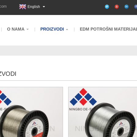
.com
English
O NAMA
PROIZVODI
EDM POTROŠNI MATERIJA
ZVODI