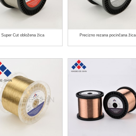
Super Cut obložena žica
Precizno rezana pocinčana žica