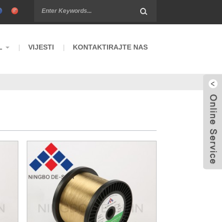
L
VIJESTI
KONTAKTIRAJTE NAS