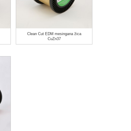
Clean Cut EDM mesingana žica
CuZn37