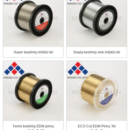
Super kəsilmiş örtüklü tel
Dəqiq kəsilmiş sink örtüklü tel
Təmiz kəsilmiş EDM pirinç
ECO Cut EDM Pirinç Tel