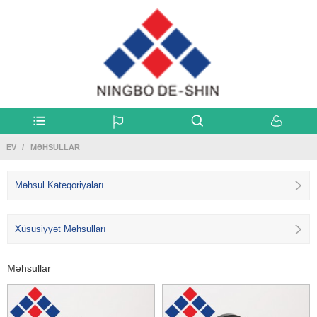
EV
MƏHSULLAR
Məhsul Kateqoriyaları
Xüsusiyyət Məhsulları
Məhsullar