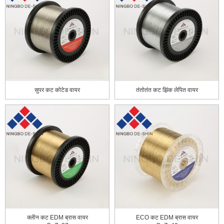
सुपर कट कोटेड वायर
तंतोतंत कट झिंक लेपित वायर
क्लीन कट EDM ब्रास वायर
ECO कट EDM ब्रास वायर