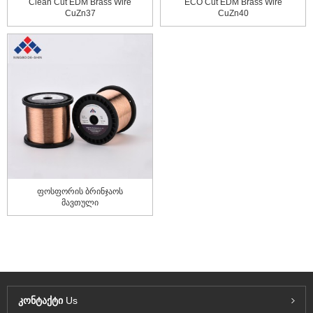
Clean Cut EDM Brass Wire
ECO Cut EDM Brass Wire
CuZn37
CuZn40
ფოსფორის ბრინჯაოს
მავთული
კონტაქტი
Us