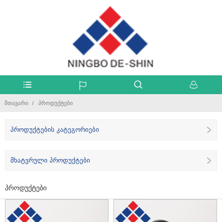
ᲛᲗᲐᲕᲐᲠᲘ
ᲞᲠᲝᲓᲣᲥᲢᲔᲑᲘ
პროდუქტების კატეგორიები
მხატვრული პროდუქტები
პროდუქტები