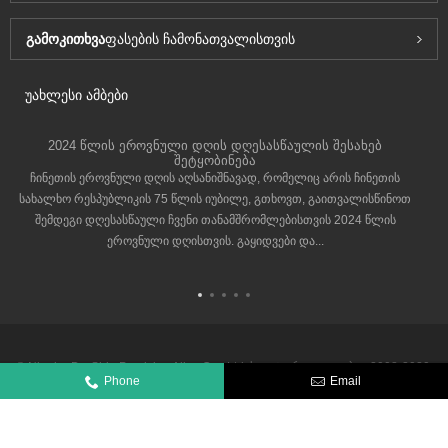
გამოკითხვა
ფასების ჩამონათვალისთვის
უახლესი ამბები
2024 წლის ეროვნული დღის დღესასწაულის შესახებ
შეტყობინება
ჩინეთის ეროვნული დღის აღსანიშნავად, რომელიც არის ჩინეთის
სახალხო რესპუბლიკის 75 წლის იუბილე, გთხოვთ, გაითვალისწინოთ
შემდეგი დღესასწაული ჩვენი თანამშრომლებისთვის 2024 წლის
ეროვნული დღისთვის. გაყიდვები და...
© Ningbo De-Shin Precision Alloy Co., Ltd. საავტორო უფლება - 2008-2020.
ყველა უფლება დაცულია.