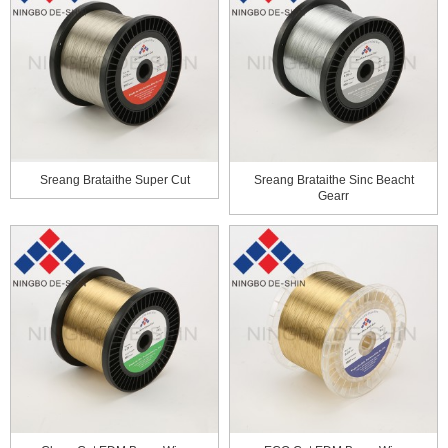
Sreang Brataithe Super Cut
Sreang Brataithe Sinc Beacht
Gearr